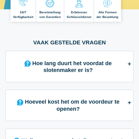
24/7
Bereitstellung
Erfahrener
Alle Formen
Verfügbarkeit
von Garantien
Schlüsseldienst
der Bezahlung
VAAK GESTELDE VRAGEN
Hoe lang duurt het voordat de
slotenmaker er is?
Hoeveel kost het om de voordeur te
openen?