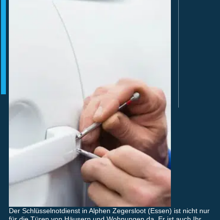
Der Schlüsselnotdienst in Alphen Zegersloot (Essen) ist nicht nur
für die Türen von Häusern und Wohnungen da. Er ist auch Ihr