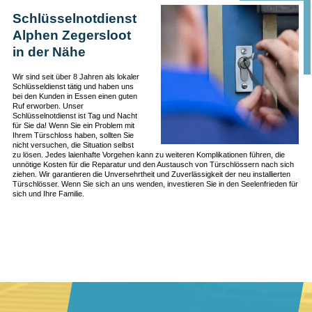
Schlüsselnotdienst
Alphen Zegersloot
in der Nähe
Wir sind seit über 8 Jahren als lokaler
Schlüsseldienst tätig und haben uns
bei den Kunden in Essen einen guten
Ruf erworben. Unser
Schlüsselnotdienst ist Tag und Nacht
für Sie da! Wenn Sie ein Problem mit
Ihrem Türschloss haben, sollten Sie
nicht versuchen, die Situation selbst
zu lösen. Jedes laienhafte Vorgehen kann zu weiteren Komplikationen führen, die
unnötige Kosten für die Reparatur und den Austausch von Türschlössern nach sich
ziehen. Wir garantieren die Unversehrtheit und Zuverlässigkeit der neu installierten
Türschlösser. Wenn Sie sich an uns wenden, investieren Sie in den Seelenfrieden für
sich und Ihre Familie.