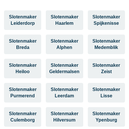
Slotenmaker
Slotenmaker
Slotenmaker
Leiderdorp
Haarlem
Spijkenisse
Slotenmaker
Slotenmaker
Slotenmaker
Breda
Alphen
Medemblik
Slotenmaker
Slotenmaker
Slotenmaker
Heiloo
Geldermalsen
Zeist
Slotenmaker
Slotenmaker
Slotenmaker
Purmerend
Leerdam
Lisse
Slotenmaker
Slotenmaker
Slotenmaker
Culemborg
Hilversum
Ypenburg