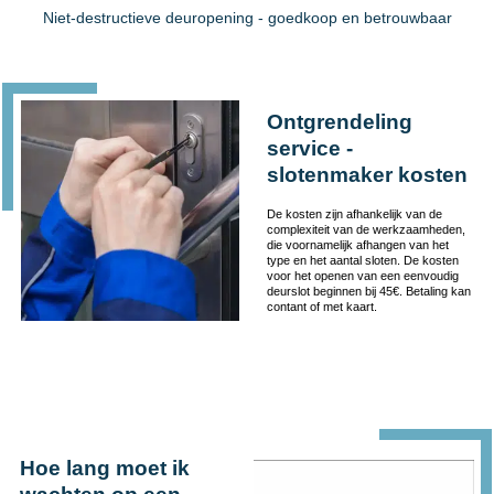
Niet-destructieve deuropening - goedkoop en betrouwbaar
Ontgrendeling
service -
slotenmaker kosten
De kosten zijn afhankelijk van de
complexiteit van de werkzaamheden,
die voornamelijk afhangen van het
type en het aantal sloten. De kosten
voor het openen van een eenvoudig
deurslot beginnen bij 45€. Betaling kan
contant of met kaart.
Hoe lang moet ik