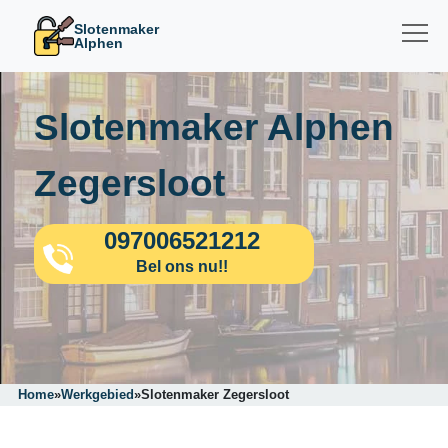
Slotenmaker
Alphen
Slotenmaker Alphen
Zegersloot
097006521212
Bel ons nu!!
Home
»
Werkgebied
»
Slotenmaker Zegersloot