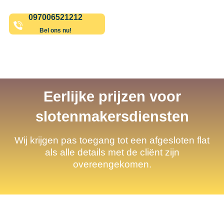
097006521212
Bel ons nu!
Eerlijke prijzen voor
slotenmakersdiensten
Wij krijgen pas toegang tot een afgesloten flat
als alle details met de cliënt zijn
overeengekomen.