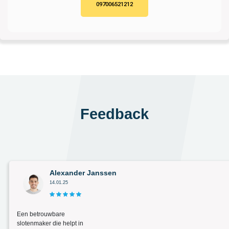
097006521212
Feedback
Alexander Janssen
14.01.25
Een betrouwbare
slotenmaker die helpt in