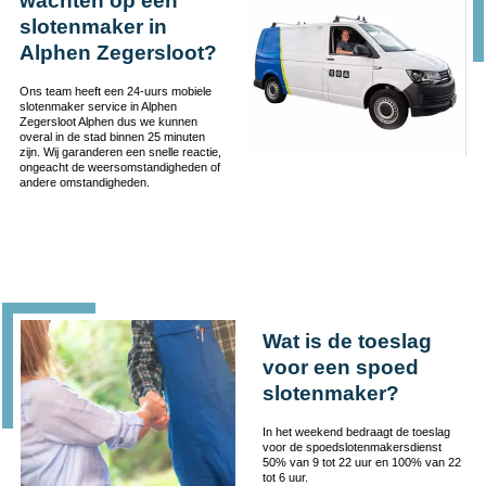
wachten op een
slotenmaker in
Alphen Zegersloot?
Ons team heeft een 24-uurs mobiele
slotenmaker service in Alphen
Zegersloot Alphen dus we kunnen
overal in de stad binnen 25 minuten
zijn. Wij garanderen een snelle reactie,
ongeacht de weersomstandigheden of
andere omstandigheden.
Wat is de toeslag
voor een spoed
slotenmaker?
In het weekend bedraagt de toeslag
voor de spoedslotenmakersdienst
50% van 9 tot 22 uur en 100% van 22
tot 6 uur.