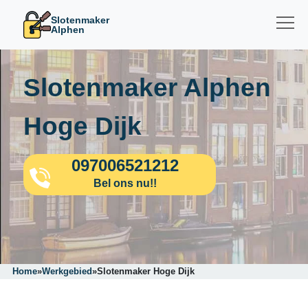
Slotenmaker
Alphen
Slotenmaker Alphen
Hoge Dijk
097006521212
Bel ons nu!!
Home
»
Werkgebied
»
Slotenmaker Hoge Dijk