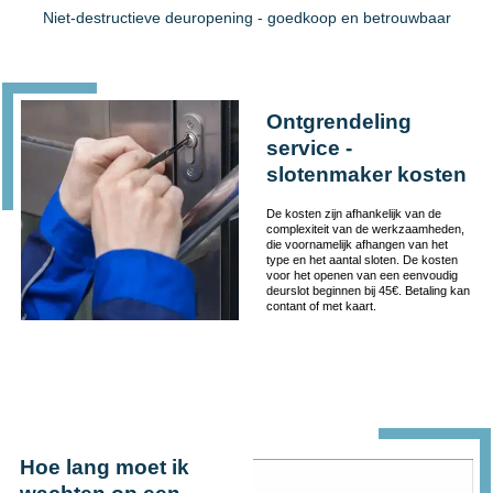
Niet-destructieve deuropening - goedkoop en betrouwbaar
Ontgrendeling
service -
slotenmaker kosten
De kosten zijn afhankelijk van de
complexiteit van de werkzaamheden,
die voornamelijk afhangen van het
type en het aantal sloten. De kosten
voor het openen van een eenvoudig
deurslot beginnen bij 45€. Betaling kan
contant of met kaart.
Hoe lang moet ik