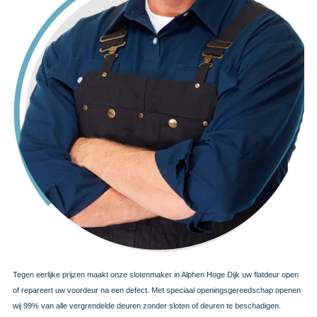
Tegen eerlijke prijzen maakt onze slotenmaker in Alphen Hoge Dijk uw flatdeur open
of repareert uw voordeur na een defect. Met speciaal openingsgereedschap openen
wij 99% van alle vergrendelde deuren zonder sloten of deuren te beschadigen.