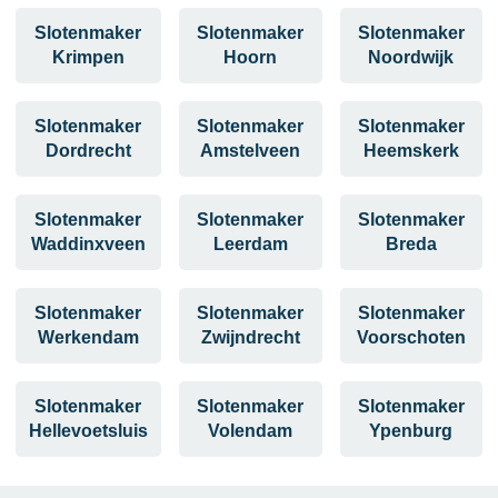
Slotenmaker
Slotenmaker
Slotenmaker
Krimpen
Hoorn
Noordwijk
Slotenmaker
Slotenmaker
Slotenmaker
Dordrecht
Amstelveen
Heemskerk
Slotenmaker
Slotenmaker
Slotenmaker
Waddinxveen
Leerdam
Breda
Slotenmaker
Slotenmaker
Slotenmaker
Werkendam
Zwijndrecht
Voorschoten
Slotenmaker
Slotenmaker
Slotenmaker
Hellevoetsluis
Volendam
Ypenburg