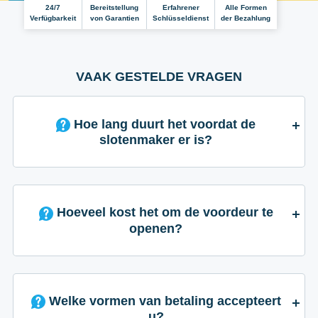
24/7
Bereitstellung
Erfahrener
Alle Formen
Verfügbarkeit
von Garantien
Schlüsseldienst
der Bezahlung
VAAK GESTELDE VRAGEN
Hoe lang duurt het voordat de
slotenmaker er is?
Hoeveel kost het om de voordeur te
openen?
Welke vormen van betaling accepteert
u?