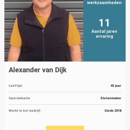
werkzaamheden
11
Aantal jaren
ervaring
Alexander van Dijk
Leeftijd:
43 jaar
Specialisatie:
Slotenmaker
Werkt in het bedrijf:
Sinds 2018