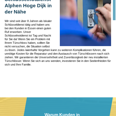
Alphen Hoge Dijk in
der Nähe
Wir sind seit über 8 Jahren als lokaler
Schlüsseldienst tätig und haben uns
bei den Kunden in Essen einen guten
Ruf erworben. Unser
Schlüsselnotdienst ist Tag und Nacht
für Sie da! Wenn Sie ein Problem mit
Ihrem Türschloss haben, sollten Sie
nicht versuchen, die Situation selbst
zu lösen. Jedes laienhafte Vorgehen kann zu weiteren Komplikationen führen, die
unnötige Kosten für die Reparatur und den Austausch von Türschlössern nach sich
ziehen. Wir garantieren die Unversehrtheit und Zuverlässigkeit der neu installierten
Türschlösser. Wenn Sie sich an uns wenden, investieren Sie in den Seelenfrieden für
sich und Ihre Familie.
Warum Kunden in