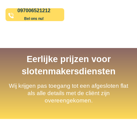
097006521212
Bel ons nu!
Eerlijke prijzen voor
slotenmakersdiensten
Wij krijgen pas toegang tot een afgesloten flat
als alle details met de cliënt zijn
overeengekomen.