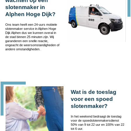
wachten op een
slotenmaker in
Alphen Hoge Dijk?
Ons team heeft een 24-uurs mobiele
slotenmaker service in Alphen Hoge
Dijk Alphen dus we kunnen overal in
de stad binnen 25 minuten zijn. Wij
garanderen een snelle reactie,
ongeacht de weersomstandigheden of
andere omstandigheden.
Wat is de toeslag
voor een spoed
slotenmaker?
In het weekend bedraagt de toeslag
voor de spoedslotenmakersdienst
50% van 9 tot 22 uur en 100% van 22
tot 6 uur.