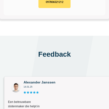
097006521212
Feedback
Alexander Janssen
14.01.25
Een betrouwbare
slotenmaker die helpt in