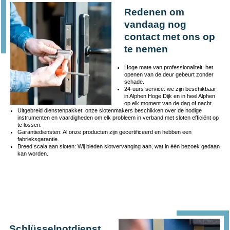
Redenen om
vandaag nog
contact met ons op
te nemen
Hoge mate van professionaliteit: het
openen van de deur gebeurt zonder
schade.
24-uurs service: we zijn beschikbaar
in Alphen Hoge Dijk en in heel Alphen
op elk moment van de dag of nacht
Uitgebreid dienstenpakket: onze slotenmakers beschikken over de nodige
instrumenten en vaardigheden om elk probleem in verband met sloten efficiënt op
te lossen.
Garantiediensten: Al onze producten zijn gecertificeerd en hebben een
fabrieksgarantie.
Breed scala aan sloten: Wij bieden slotvervanging aan, wat in één bezoek gedaan
kan worden.
Schlüsselnotdienst