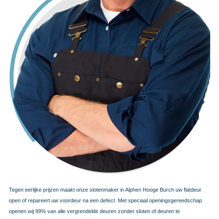
Tegen eerlijke prijzen maakt onze slotenmaker in Alphen Hooge Burch uw flatdeur
open of repareert uw voordeur na een defect. Met speciaal openingsgereedschap
openen wij 99% van alle vergrendelde deuren zonder sloten of deuren te