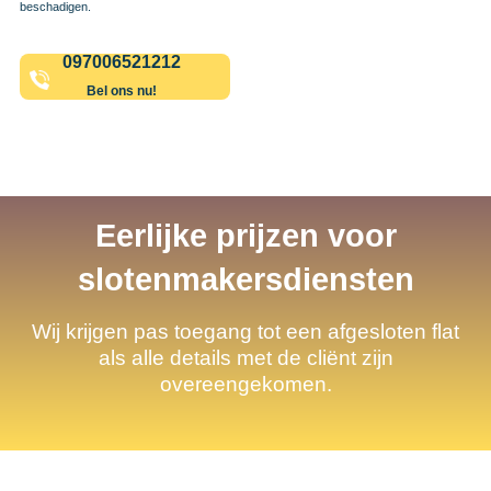
beschadigen.
097006521212
Bel ons nu!
Eerlijke prijzen voor
slotenmakersdiensten
Wij krijgen pas toegang tot een afgesloten flat
als alle details met de cliënt zijn
overeengekomen.