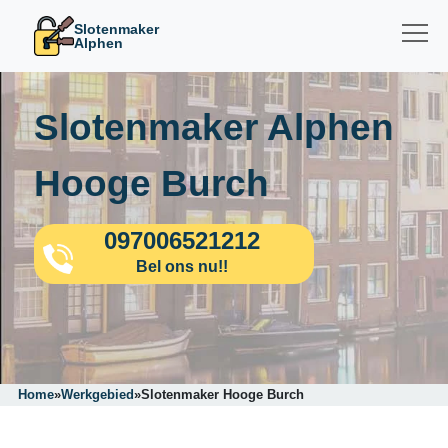
Slotenmaker
Alphen
Slotenmaker Alphen
Hooge Burch
097006521212
Bel ons nu!!
Home
»
Werkgebied
»
Slotenmaker Hooge Burch