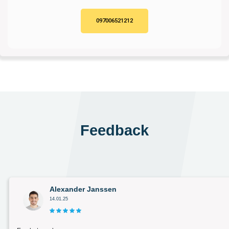
097006521212
Feedback
Alexander Janssen
14.01.25