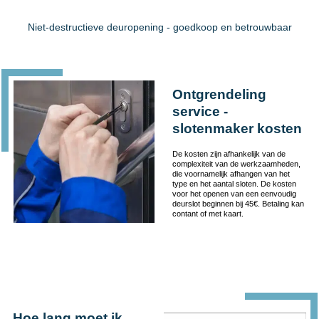
Niet-destructieve deuropening - goedkoop en betrouwbaar
Ontgrendeling
service -
slotenmaker kosten
De kosten zijn afhankelijk van de
complexiteit van de werkzaamheden,
die voornamelijk afhangen van het
type en het aantal sloten. De kosten
voor het openen van een eenvoudig
deurslot beginnen bij 45€. Betaling kan
contant of met kaart.
Hoe lang moet ik