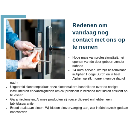
Redenen om
vandaag nog
contact met ons op
te nemen
Hoge mate van professionaliteit: het
openen van de deur gebeurt zonder
schade.
24-uurs service: we zijn beschikbaar
in Alphen Hooge Burch en in heel
Alphen op elk moment van de dag of
nacht
Uitgebreid dienstenpakket: onze slotenmakers beschikken over de nodige
instrumenten en vaardigheden om elk probleem in verband met sloten efficiënt op
te lossen.
Garantiediensten: Al onze producten zijn gecertificeerd en hebben een
fabrieksgarantie.
Breed scala aan sloten: Wij bieden slotvervanging aan, wat in één bezoek gedaan
kan worden.