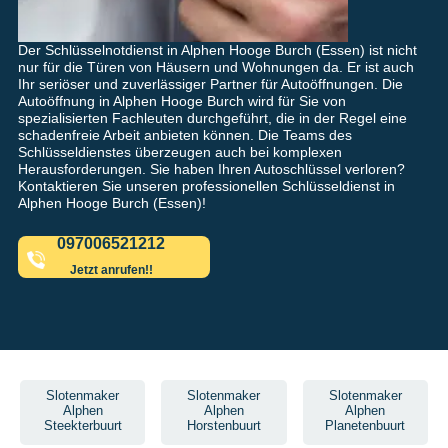
Der Schlüsselnotdienst in Alphen Hooge Burch (Essen) ist nicht
nur für die Türen von Häusern und Wohnungen da. Er ist auch
Ihr seriöser und zuverlässiger Partner für Autoöffnungen. Die
Autoöffnung in Alphen Hooge Burch wird für Sie von
spezialisierten Fachleuten durchgeführt, die in der Regel eine
schadenfreie Arbeit anbieten können. Die Teams des
Schlüsseldienstes überzeugen auch bei komplexen
Herausforderungen. Sie haben Ihren Autoschlüssel verloren?
Kontaktieren Sie unseren professionellen Schlüsseldienst in
Alphen Hooge Burch (Essen)!
097006521212
Jetzt anrufen!!
Slotenmaker
Slotenmaker
Slotenmaker
Alphen
Alphen
Alphen
Steekterbuurt
Horstenbuurt
Planetenbuurt