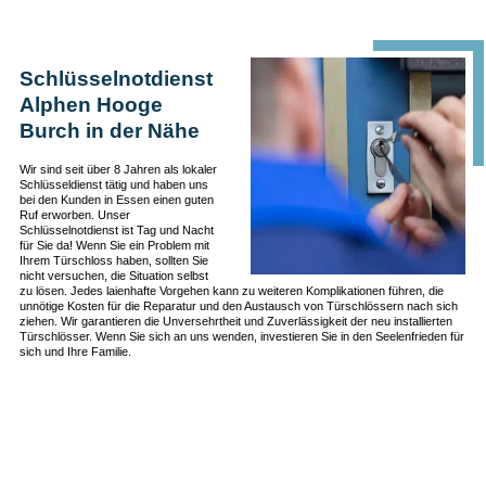
Schlüsselnotdienst
Alphen Hooge
Burch in der Nähe
Wir sind seit über 8 Jahren als lokaler
Schlüsseldienst tätig und haben uns
bei den Kunden in Essen einen guten
Ruf erworben. Unser
Schlüsselnotdienst ist Tag und Nacht
für Sie da! Wenn Sie ein Problem mit
Ihrem Türschloss haben, sollten Sie
nicht versuchen, die Situation selbst
zu lösen. Jedes laienhafte Vorgehen kann zu weiteren Komplikationen führen, die
unnötige Kosten für die Reparatur und den Austausch von Türschlössern nach sich
ziehen. Wir garantieren die Unversehrtheit und Zuverlässigkeit der neu installierten
Türschlösser. Wenn Sie sich an uns wenden, investieren Sie in den Seelenfrieden für
sich und Ihre Familie.