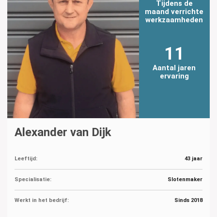
Tijdens de
maand verrichte
werkzaamheden
11
Aantal jaren
ervaring
Alexander van Dijk
Leeftijd:
43 jaar
Specialisatie:
Slotenmaker
Werkt in het bedrijf:
Sinds 2018