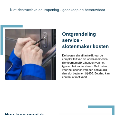
Niet-destructieve deuropening - goedkoop en betrouwbaar
Ontgrendeling
service -
slotenmaker kosten
De kosten zijn afhankelijk van de
complexiteit van de werkzaamheden,
die voornamelijk afhangen van het
type en het aantal sloten. De kosten
voor het openen van een eenvoudig
deurslot beginnen bij 45€. Betaling kan
contant of met kaart.
Hoe lang moet ik