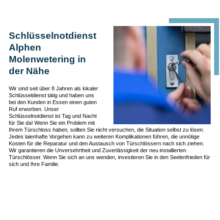
Schlüsselnotdienst
Alphen
Molenwetering in
der Nähe
Wir sind seit über 8 Jahren als lokaler
Schlüsseldienst tätig und haben uns
bei den Kunden in Essen einen guten
Ruf erworben. Unser
Schlüsselnotdienst ist Tag und Nacht
für Sie da! Wenn Sie ein Problem mit
Ihrem Türschloss haben, sollten Sie nicht versuchen, die Situation selbst zu lösen.
Jedes laienhafte Vorgehen kann zu weiteren Komplikationen führen, die unnötige
Kosten für die Reparatur und den Austausch von Türschlössern nach sich ziehen.
Wir garantieren die Unversehrtheit und Zuverlässigkeit der neu installierten
Türschlösser. Wenn Sie sich an uns wenden, investieren Sie in den Seelenfrieden für
sich und Ihre Familie.