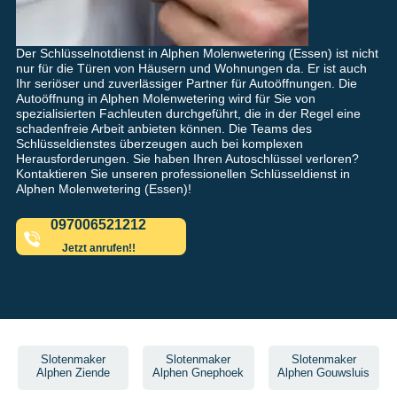
Der Schlüsselnotdienst in Alphen Molenwetering (Essen) ist nicht
nur für die Türen von Häusern und Wohnungen da. Er ist auch
Ihr seriöser und zuverlässiger Partner für Autoöffnungen. Die
Autoöffnung in Alphen Molenwetering wird für Sie von
spezialisierten Fachleuten durchgeführt, die in der Regel eine
schadenfreie Arbeit anbieten können. Die Teams des
Schlüsseldienstes überzeugen auch bei komplexen
Herausforderungen. Sie haben Ihren Autoschlüssel verloren?
Kontaktieren Sie unseren professionellen Schlüsseldienst in
Alphen Molenwetering (Essen)!
097006521212
Jetzt anrufen!!
Slotenmaker
Slotenmaker
Slotenmaker
Alphen Ziende
Alphen Gnephoek
Alphen Gouwsluis