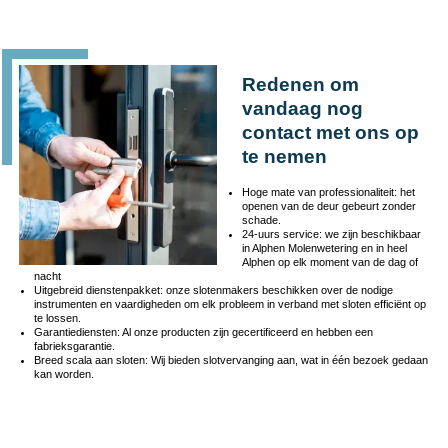
Redenen om
vandaag nog
contact met ons op
te nemen
Hoge mate van professionaliteit: het
openen van de deur gebeurt zonder
schade.
24-uurs service: we zijn beschikbaar
in Alphen Molenwetering en in heel
Alphen op elk moment van de dag of
nacht
Uitgebreid dienstenpakket: onze slotenmakers beschikken over de nodige
instrumenten en vaardigheden om elk probleem in verband met sloten efficiënt op
te lossen.
Garantiediensten: Al onze producten zijn gecertificeerd en hebben een
fabrieksgarantie.
Breed scala aan sloten: Wij bieden slotvervanging aan, wat in één bezoek gedaan
kan worden.