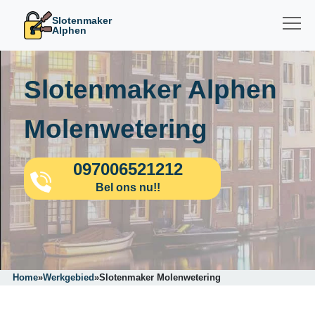
Slotenmaker
Alphen
Slotenmaker Alphen
Molenwetering
097006521212
Bel ons nu!!
Home
»
Werkgebied
»
Slotenmaker Molenwetering