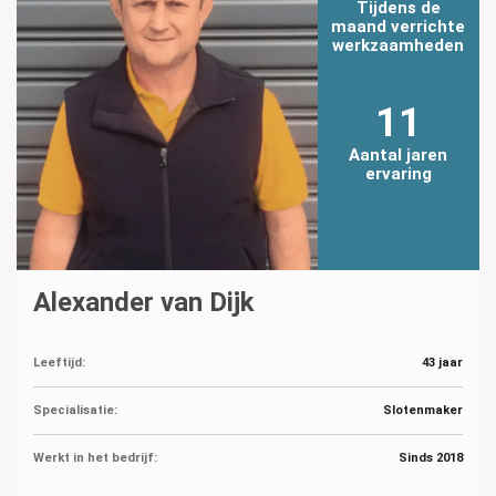
Tijdens de
maand verrichte
werkzaamheden
11
Aantal jaren
ervaring
Alexander van Dijk
Leeftijd:
43 jaar
Specialisatie:
Slotenmaker
Werkt in het bedrijf:
Sinds 2018