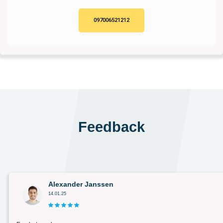
097006521212
Feedback
Alexander Janssen
14.01.25