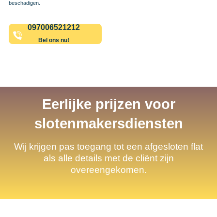
beschadigen.
097006521212
Bel ons nu!
Eerlijke prijzen voor
slotenmakersdiensten
Wij krijgen pas toegang tot een afgesloten flat
als alle details met de cliënt zijn
overeengekomen.