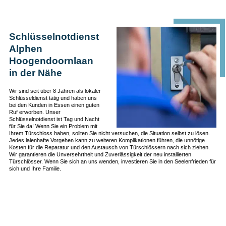
Schlüsselnotdienst
Alphen
Hoogendoornlaan
in der Nähe
Wir sind seit über 8 Jahren als lokaler
Schlüsseldienst tätig und haben uns
bei den Kunden in Essen einen guten
Ruf erworben. Unser
Schlüsselnotdienst ist Tag und Nacht
für Sie da! Wenn Sie ein Problem mit
Ihrem Türschloss haben, sollten Sie nicht versuchen, die Situation selbst zu lösen.
Jedes laienhafte Vorgehen kann zu weiteren Komplikationen führen, die unnötige
Kosten für die Reparatur und den Austausch von Türschlössern nach sich ziehen.
Wir garantieren die Unversehrtheit und Zuverlässigkeit der neu installierten
Türschlösser. Wenn Sie sich an uns wenden, investieren Sie in den Seelenfrieden für
sich und Ihre Familie.