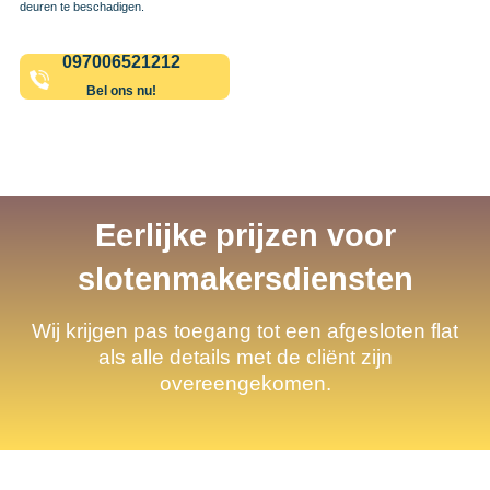
deuren te beschadigen.
097006521212
Bel ons nu!
Eerlijke prijzen voor
slotenmakersdiensten
Wij krijgen pas toegang tot een afgesloten flat
als alle details met de cliënt zijn
overeengekomen.