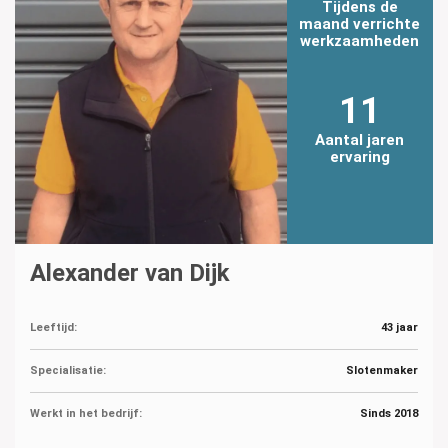
Tijdens de
maand verrichte
werkzaamheden
11
Aantal jaren
ervaring
Alexander van Dijk
Leeftijd:
43 jaar
Specialisatie:
Slotenmaker
Werkt in het bedrijf:
Sinds 2018