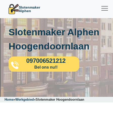
Slotenmaker
Alphen
Slotenmaker Alphen
Hoogendoornlaan
097006521212
Bel ons nu!!
Home
»
Werkgebied
»
Slotenmaker Hoogendoornlaan