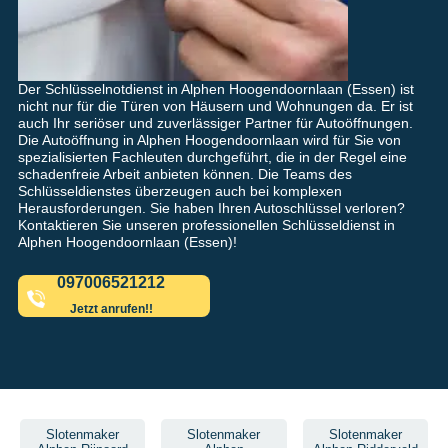
Der Schlüsselnotdienst in Alphen Hoogendoornlaan (Essen) ist
nicht nur für die Türen von Häusern und Wohnungen da. Er ist
auch Ihr seriöser und zuverlässiger Partner für Autoöffnungen.
Die Autoöffnung in Alphen Hoogendoornlaan wird für Sie von
spezialisierten Fachleuten durchgeführt, die in der Regel eine
schadenfreie Arbeit anbieten können. Die Teams des
Schlüsseldienstes überzeugen auch bei komplexen
Herausforderungen. Sie haben Ihren Autoschlüssel verloren?
Kontaktieren Sie unseren professionellen Schlüsseldienst in
Alphen Hoogendoornlaan (Essen)!
097006521212
Jetzt anrufen!!
Slotenmaker
Slotenmaker
Slotenmaker