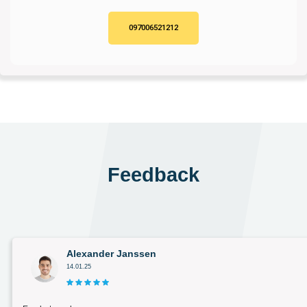
097006521212
Feedback
Alexander Janssen
14.01.25