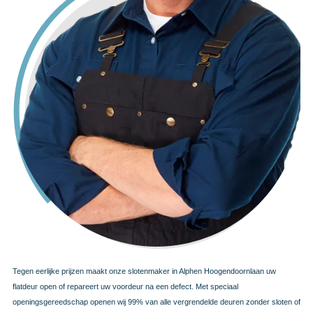
Tegen eerlijke prijzen maakt onze slotenmaker in Alphen Hoogendoornlaan uw
flatdeur open of repareert uw voordeur na een defect. Met speciaal
openingsgereedschap openen wij 99% van alle vergrendelde deuren zonder sloten of