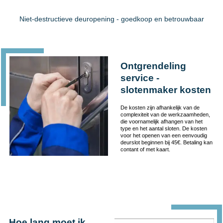
Niet-destructieve deuropening - goedkoop en betrouwbaar
Ontgrendeling
service -
slotenmaker kosten
De kosten zijn afhankelijk van de
complexiteit van de werkzaamheden,
die voornamelijk afhangen van het
type en het aantal sloten. De kosten
voor het openen van een eenvoudig
deurslot beginnen bij 45€. Betaling kan
contant of met kaart.
Hoe lang moet ik