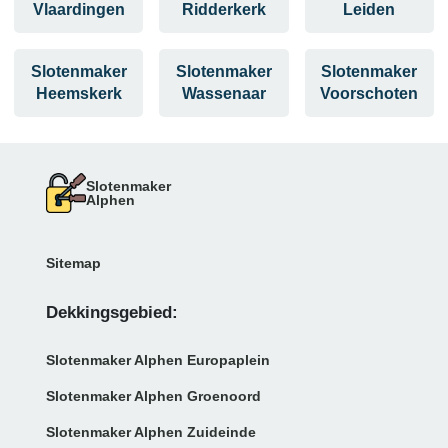
Vlaardingen
Ridderkerk
Leiden
Slotenmaker
Slotenmaker
Slotenmaker
Heemskerk
Wassenaar
Voorschoten
Slotenmaker
Alphen
Sitemap
Dekkingsgebied:
Slotenmaker Alphen Europaplein
Slotenmaker Alphen Groenoord
Slotenmaker Alphen Zuideinde