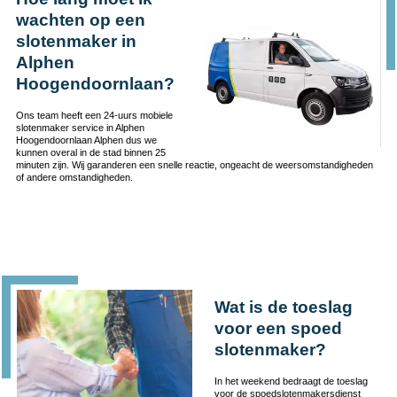
wachten op een
slotenmaker in
Alphen
Hoogendoornlaan?
Ons team heeft een 24-uurs mobiele
slotenmaker service in Alphen
Hoogendoornlaan Alphen dus we
kunnen overal in de stad binnen 25
minuten zijn. Wij garanderen een snelle reactie, ongeacht de weersomstandigheden
of andere omstandigheden.
Wat is de toeslag
voor een spoed
slotenmaker?
In het weekend bedraagt de toeslag
voor de spoedslotenmakersdienst