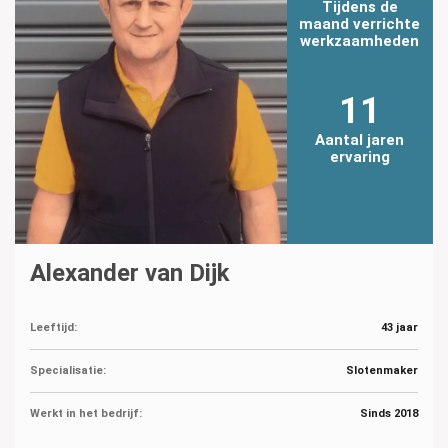
Tijdens de
maand verrichte
werkzaamheden
11
Aantal jaren
ervaring
Alexander van Dijk
Leeftijd:
43 jaar
Specialisatie:
Slotenmaker
Werkt in het bedrijf:
Sinds 2018