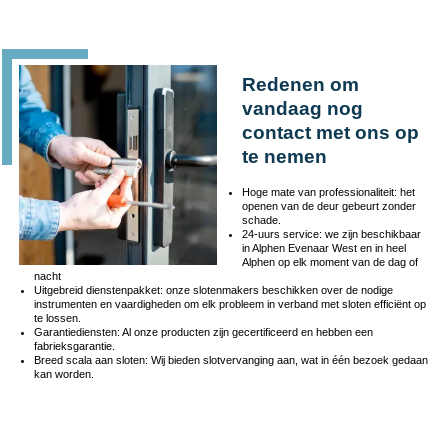
Redenen om
vandaag nog
contact met ons op
te nemen
Hoge mate van professionaliteit: het
openen van de deur gebeurt zonder
schade.
24-uurs service: we zijn beschikbaar
in Alphen Evenaar West en in heel
Alphen op elk moment van de dag of
nacht
Uitgebreid dienstenpakket: onze slotenmakers beschikken over de nodige
instrumenten en vaardigheden om elk probleem in verband met sloten efficiënt op
te lossen.
Garantiediensten: Al onze producten zijn gecertificeerd en hebben een
fabrieksgarantie.
Breed scala aan sloten: Wij bieden slotvervanging aan, wat in één bezoek gedaan
kan worden.