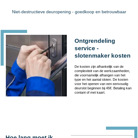
Niet-destructieve deuropening - goedkoop en betrouwbaar
Ontgrendeling
service -
slotenmaker kosten
De kosten zijn afhankelijk van de
complexiteit van de werkzaamheden,
die voornamelijk afhangen van het
type en het aantal sloten. De kosten
voor het openen van een eenvoudig
deurslot beginnen bij 45€. Betaling kan
contant of met kaart.
Hoe lang moet ik