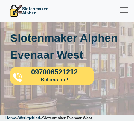
Slotenmaker
Alphen
Slotenmaker Alphen
Evenaar West
097006521212
Bel ons nu!!
Home
»
Werkgebied
»
Slotenmaker Evenaar West