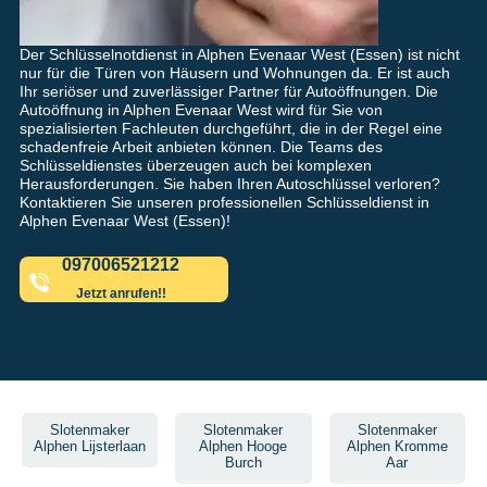
Der Schlüsselnotdienst in Alphen Evenaar West (Essen) ist nicht
nur für die Türen von Häusern und Wohnungen da. Er ist auch
Ihr seriöser und zuverlässiger Partner für Autoöffnungen. Die
Autoöffnung in Alphen Evenaar West wird für Sie von
spezialisierten Fachleuten durchgeführt, die in der Regel eine
schadenfreie Arbeit anbieten können. Die Teams des
Schlüsseldienstes überzeugen auch bei komplexen
Herausforderungen. Sie haben Ihren Autoschlüssel verloren?
Kontaktieren Sie unseren professionellen Schlüsseldienst in
Alphen Evenaar West (Essen)!
097006521212
Jetzt anrufen!!
Slotenmaker
Slotenmaker
Slotenmaker
Alphen Lijsterlaan
Alphen Hooge
Alphen Kromme
Burch
Aar