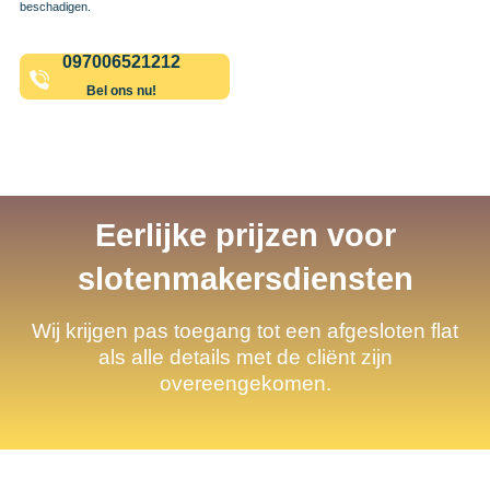
beschadigen.
097006521212
Bel ons nu!
Eerlijke prijzen voor
slotenmakersdiensten
Wij krijgen pas toegang tot een afgesloten flat
als alle details met de cliënt zijn
overeengekomen.