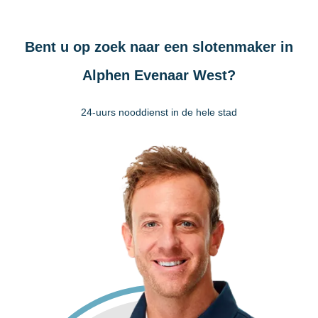
Bent u op zoek naar een slotenmaker in
Alphen Evenaar West?
24-uurs nooddienst in de hele stad