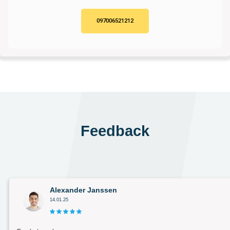
097006521212
Feedback
Alexander Janssen
14.01.25