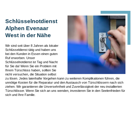
Schlüsselnotdienst
Alphen Evenaar
West in der Nähe
Wir sind seit über 8 Jahren als lokaler
Schlüsseldienst tätig und haben uns
bei den Kunden in Essen einen guten
Ruf erworben. Unser
Schlüsselnotdienst ist Tag und Nacht
für Sie da! Wenn Sie ein Problem mit
Ihrem Türschloss haben, sollten Sie
nicht versuchen, die Situation selbst
zu lösen. Jedes laienhafte Vorgehen kann zu weiteren Komplikationen führen, die
unnötige Kosten für die Reparatur und den Austausch von Türschlössern nach sich
ziehen. Wir garantieren die Unversehrtheit und Zuverlässigkeit der neu installierten
Türschlösser. Wenn Sie sich an uns wenden, investieren Sie in den Seelenfrieden für
sich und Ihre Familie.