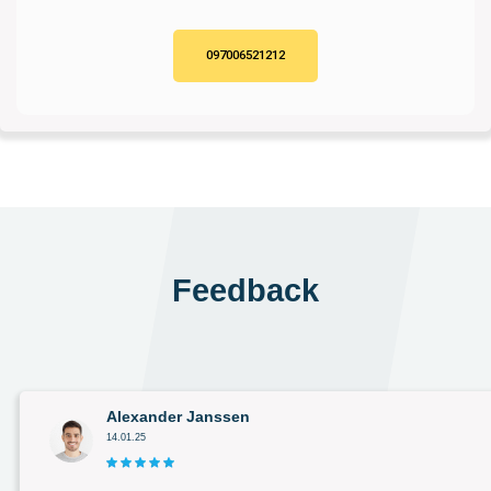
097006521212
Feedback
Alexander Janssen
14.01.25