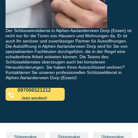
Der Schlüsselnotdienst in Alphen Aarlanderveen Dorp (Essen) ist
nicht nur für die Türen von Häusern und Wohnungen da. Er ist
auch Ihr seriöser und zuverlässiger Partner für Autoöffnungen.
Die Autoöffnung in Alphen Aarlanderveen Dorp wird für Sie von
spezialisierten Fachleuten durchgeführt, die in der Regel eine
schadenfreie Arbeit anbieten können. Die Teams des
Schlüsseldienstes überzeugen auch bei komplexen
Herausforderungen. Sie haben Ihren Autoschlüssel verloren?
Kontaktieren Sie unseren professionellen Schlüsseldienst in
Alphen Aarlanderveen Dorp (Essen)!
097006521212
Jetzt anrufen!!
Slotenmaker
Slotenmaker
Slotenmaker