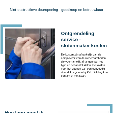
Niet-destructieve deuropening - goedkoop en betrouwbaar
Ontgrendeling
service -
slotenmaker kosten
De kosten zijn afhankelijk van de
complexiteit van de werkzaamheden,
die voornamelijk afhangen van het
type en het aantal sloten. De kosten
voor het openen van een eenvoudig
deurslot beginnen bij 45€. Betaling kan
contant of met kaart.
Hoe lang moet ik