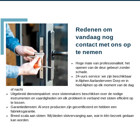
Redenen om
vandaag nog
contact met ons op
te nemen
Hoge mate van professionaliteit: het
openen van de deur gebeurt zonder
schade.
24-uurs service: we zijn beschikbaar
in Alphen Aarlanderveen Dorp en in
heel Alphen op elk moment van de dag
of nacht
Uitgebreid dienstenpakket: onze slotenmakers beschikken over de nodige
instrumenten en vaardigheden om elk probleem in verband met sloten efficiënt op
te lossen.
Garantiediensten: Al onze producten zijn gecertificeerd en hebben een
fabrieksgarantie.
Breed scala aan sloten: Wij bieden slotvervanging aan, wat in één bezoek gedaan
kan worden.