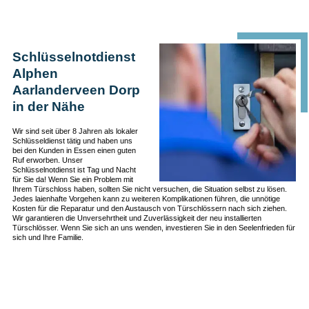
Schlüsselnotdienst
Alphen
Aarlanderveen Dorp
in der Nähe
Wir sind seit über 8 Jahren als lokaler
Schlüsseldienst tätig und haben uns
bei den Kunden in Essen einen guten
Ruf erworben. Unser
Schlüsselnotdienst ist Tag und Nacht
für Sie da! Wenn Sie ein Problem mit
Ihrem Türschloss haben, sollten Sie nicht versuchen, die Situation selbst zu lösen.
Jedes laienhafte Vorgehen kann zu weiteren Komplikationen führen, die unnötige
Kosten für die Reparatur und den Austausch von Türschlössern nach sich ziehen.
Wir garantieren die Unversehrtheit und Zuverlässigkeit der neu installierten
Türschlösser. Wenn Sie sich an uns wenden, investieren Sie in den Seelenfrieden für
sich und Ihre Familie.