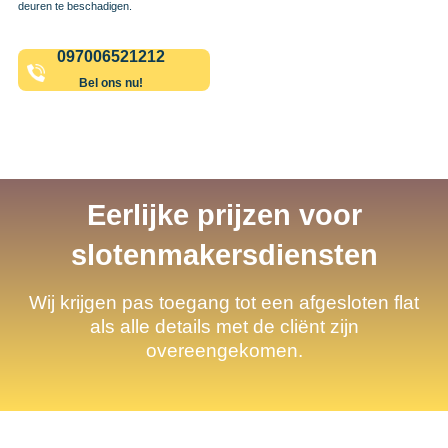
deuren te beschadigen.
097006521212
Bel ons nu!
Eerlijke prijzen voor
slotenmakersdiensten
Wij krijgen pas toegang tot een afgesloten flat
als alle details met de cliënt zijn
overeengekomen.