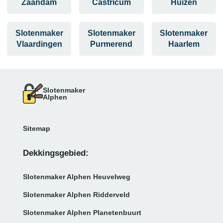
Zaandam
Castricum
Huizen
Slotenmaker
Slotenmaker
Slotenmaker
Vlaardingen
Purmerend
Haarlem
Slotenmaker
Alphen
Sitemap
Dekkingsgebied:
Slotenmaker Alphen Heuvelweg
Slotenmaker Alphen Ridderveld
Slotenmaker Alphen Planetenbuurt