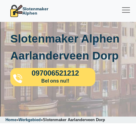
Slotenmaker
Alphen
Slotenmaker Alphen
Aarlanderveen Dorp
097006521212
Bel ons nu!!
Home
»
Werkgebied
»
Slotenmaker Aarlanderveen Dorp