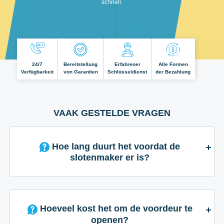
schnell.
24/7
Bereitstellung
Erfahrener
Alle Formen
Verfügbarkeit
von Garantien
Schlüsseldienst
der Bezahlung
VAAK GESTELDE VRAGEN
Hoe lang duurt het voordat de
slotenmaker er is?
Hoeveel kost het om de voordeur te
openen?